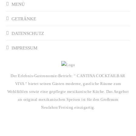
MENÜ
GETRÄNKE
DATENSCHUTZ
IMPRESSUM
Der Erlebnis-Gastronomie-Betrieb: “ CANTINA COCKTAILBAR
VIVA “ bietet seinen Gästen moderne, gastliche Räume zum
Wohlfühlen sowie eine gepflegte mexikanische Küche. Das Angebot
an original mexikanischen Speisen ist für den Großraum
Neufahrn/Freising einzigartig.