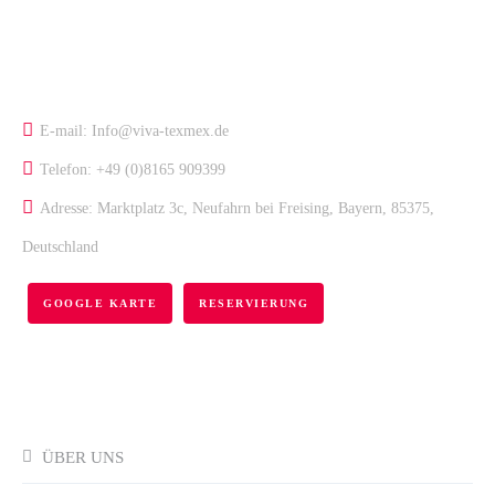
KONTAKT
E-mail: Info@viva-texmex.de
Telefon: +49 (0)8165 909399
Adresse: Marktplatz 3c, Neufahrn bei Freising, Bayern, 85375,
Deutschland
GOOGLE KARTE
RESERVIERUNG
LINKS
ÜBER UNS