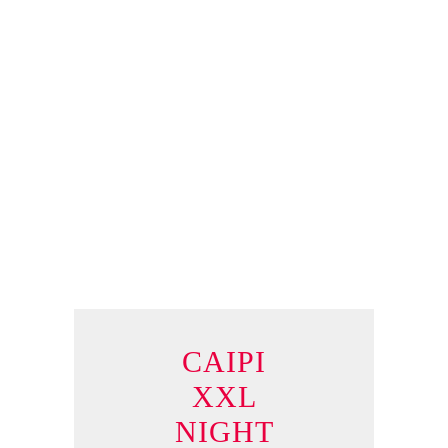
CAIPI
XXL
NIGHT